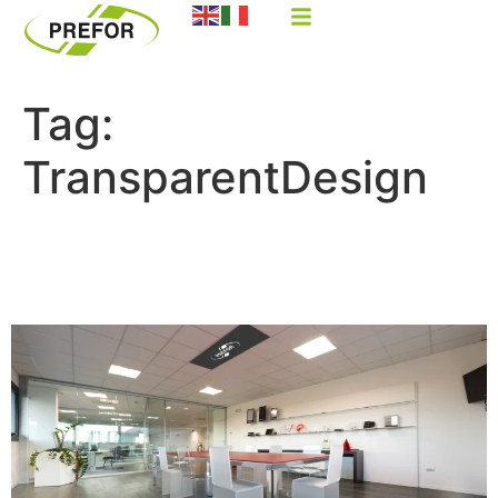
Tag:
TransparentDesign
PREFOR: INNOVAZIONE
PLASTICA MADE IN ITALY