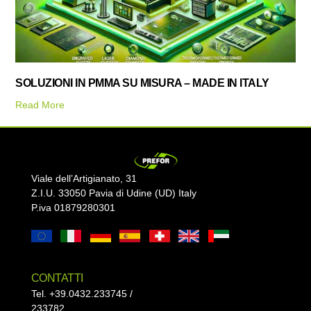
SOLUZIONI IN PMMA SU MISURA – MADE IN ITALY
Read More
Viale dell’Artigianato, 31
Z.I.U. 33050 Pavia di Udine (UD) Italy
P.iva 01879280301
CONTATTI
Tel. +39.0432.233745 /
233782