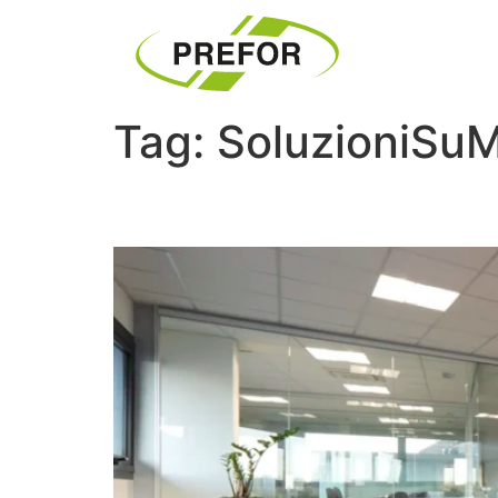
Tag:
SoluzioniSuM
PREFOR: INNOVAZION