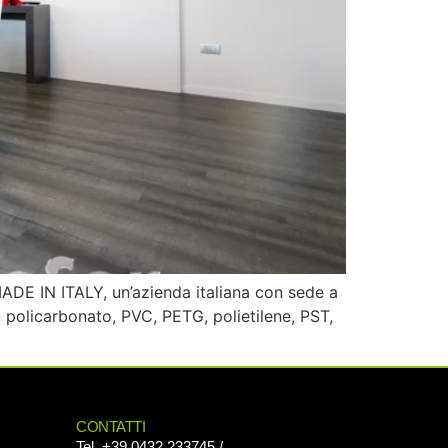
ADE IN ITALY, un’azienda italiana con sede a
, policarbonato, PVC, PETG, polietilene, PST,
CONTATTI
Tel. +39.0432.233745 /