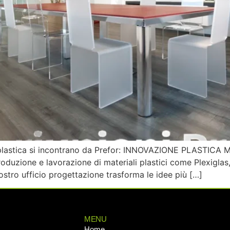
 plastica si incontrano da Prefor: INNOVAZIONE PLASTICA M
produzione e lavorazione di materiali plastici come Plexiglas
nostro ufficio progettazione trasforma le idee più […]
MENU
Home