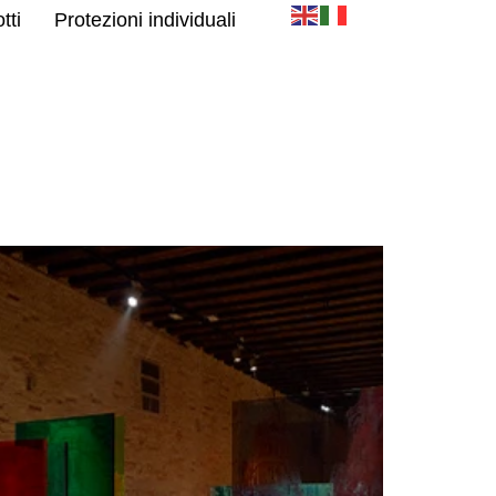
tti
Protezioni individuali
spressiva