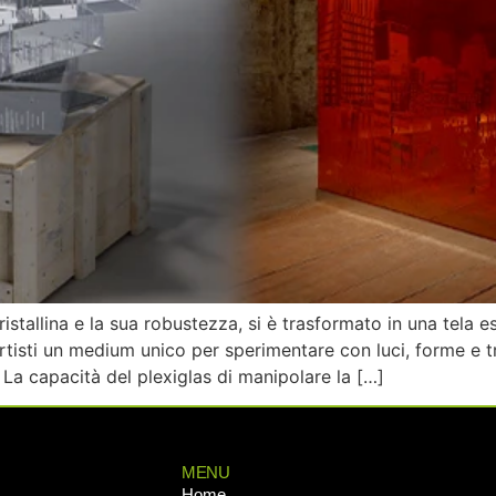
ristallina e la sua robustezza, si è trasformato in una tela 
rtisti un medium unico per sperimentare con luci, forme e 
La capacità del plexiglas di manipolare la […]
MENU
Home