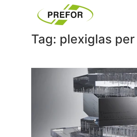
Tag:
plexiglas per
R. De Marchi e F. Cande