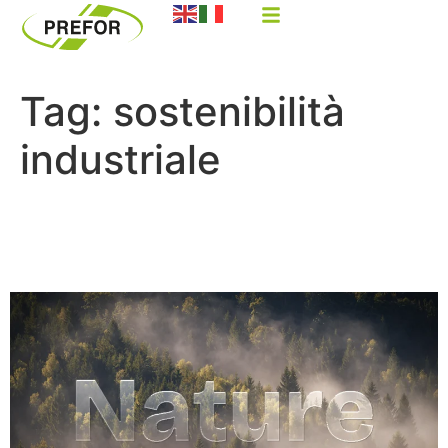
Tag:
sostenibilità
industriale
Sostenibilità delle materie
plastiche