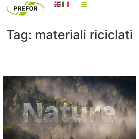
Tag:
materiali riciclati
Sostenibilità delle materie
plastiche