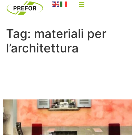
Tag:
materiali per
l’architettura
Fuori salone Milano Prefor:
idee di design sviluppate su
un materiale sostenibile